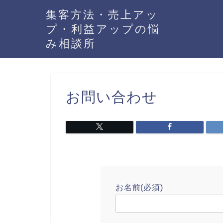
集客方法・売上アッ
プ・利益アップの悩
み相談所
お問い合わせ
お名前(必須)