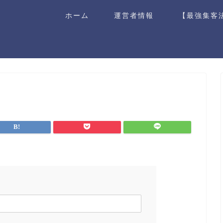
ホーム
運営者情報
【最強集客