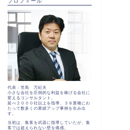
プロフィール
代表：笠島 万紀夫
小さな会社を圧倒的な利益を稼げる会社に
変えるコンサルタント。
延べ２０００社以上を指導、３８業種にわ
たって数多くの業績アップ事例を生み出
す。
当初は、集客を武器に指導していたが、集
客では超えられない壁を痛感。