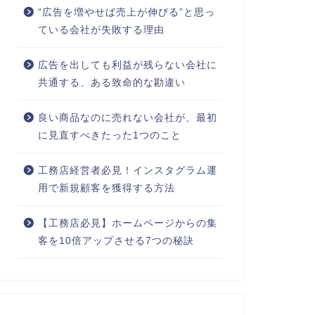
“広告を増やせば売上が伸びる”と思っ
ている会社が失敗する理由
広告を出しても利益が残らない会社に
共通する、ある致命的な勘違い
良い商品なのに売れない会社が、最初
に見直すべきたった1つのこと
工務店経営者必見！インスタグラム運
用で新規顧客を獲得する方法
【工務店必見】ホームページからの集
客を10倍アップさせる7つの秘訣