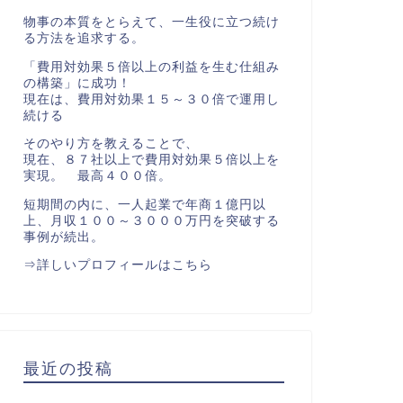
物事の本質をとらえて、一生役に立つ続け
る方法を追求する。
「費用対効果５倍以上の利益を生む仕組み
の構築」に成功！
現在は、費用対効果１５～３０倍で運用し
続ける
そのやり方を教えることで、
現在、８７社以上で費用対効果５倍以上を
実現。 最高４００倍。
短期間の内に、一人起業で年商１億円以
上、月収１００～３０００万円を突破する
事例が続出。
⇒
詳しいプロフィールはこちら
最近の投稿