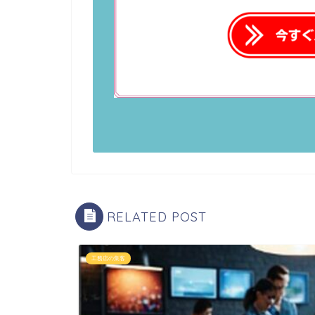
RELATED POST
工務店の集客