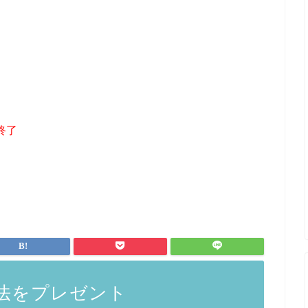
終了
法をプレゼント