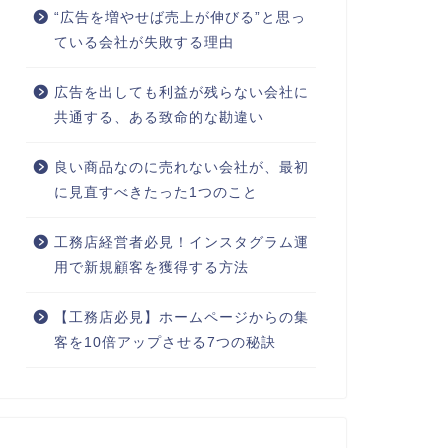
“広告を増やせば売上が伸びる”と思っ
ている会社が失敗する理由
広告を出しても利益が残らない会社に
共通する、ある致命的な勘違い
良い商品なのに売れない会社が、最初
に見直すべきたった1つのこと
工務店経営者必見！インスタグラム運
用で新規顧客を獲得する方法
【工務店必見】ホームページからの集
客を10倍アップさせる7つの秘訣