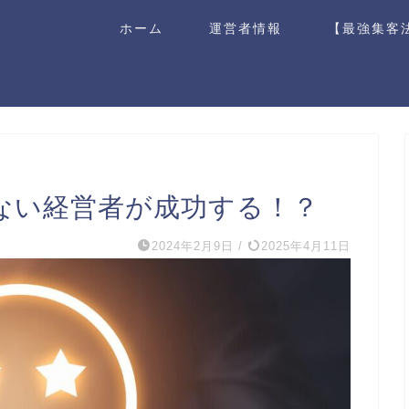
ホーム
運営者情報
【最強集客
ない経営者が成功する！？
2024年2月9日
/
2025年4月11日