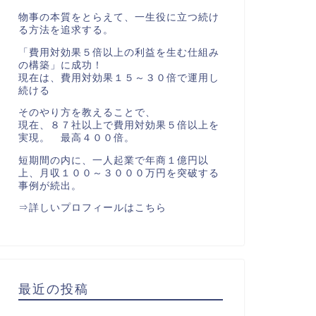
物事の本質をとらえて、一生役に立つ続け
る方法を追求する。
「費用対効果５倍以上の利益を生む仕組み
の構築」に成功！
現在は、費用対効果１５～３０倍で運用し
続ける
そのやり方を教えることで、
現在、８７社以上で費用対効果５倍以上を
実現。 最高４００倍。
短期間の内に、一人起業で年商１億円以
上、月収１００～３０００万円を突破する
事例が続出。
⇒
詳しいプロフィールはこちら
最近の投稿