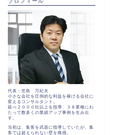
プロフィール
代表：笠島 万紀夫
小さな会社を圧倒的な利益を稼げる会社に
変えるコンサルタント。
延べ２０００社以上を指導、３８業種にわ
たって数多くの業績アップ事例を生み出
す。
当初は、集客を武器に指導していたが、集
客では超えられない壁を痛感。