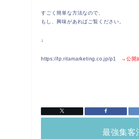
すごく簡単な方法なので、
もし、興味があればご覧ください。
↓
https://lp.ritamarketing.co.jp/p1
→公開
最強集客