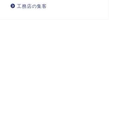
工務店の集客
の集客