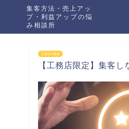
集客方法・売上アッ
プ・利益アップの悩
み相談所
工務店の集客
【工務店限定】集客し