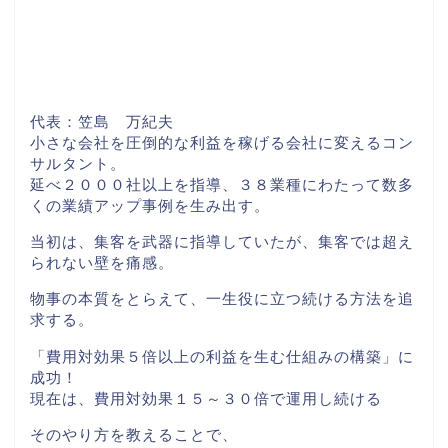
代表：笠島 万紀夫
小さな会社を圧倒的な利益を稼げる会社に変えるコン
サルタント。
延べ２０００社以上を指導、３８業種にわたって数多
くの業績アップ事例を生み出す。
当初は、集客を武器に指導していたが、集客では超え
られない壁を痛感。
物事の本質をとらえて、一生役に立つ続ける方法を追
求する。
「費用対効果５倍以上の利益を生む仕組みの構築」に
成功！