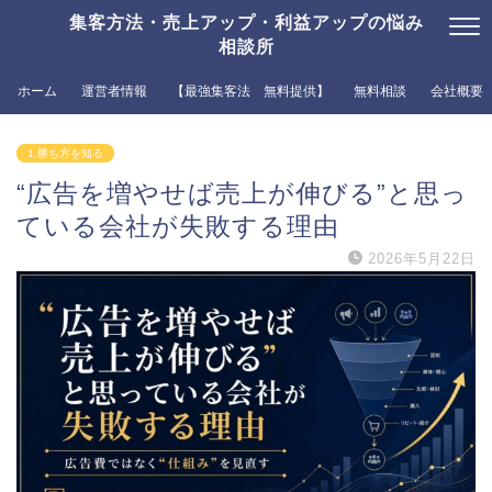
集客方法・売上アップ・利益アップの悩み
相談所
ホーム
運営者情報
【最強集客法 無料提供】
無料相談
会社概要
1.勝ち方を知る
“広告を増やせば売上が伸びる”と思っ
ている会社が失敗する理由
2026年5月22日