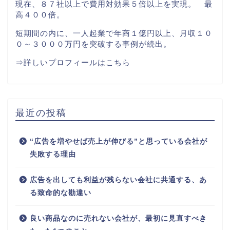
現在は、費用対効果１５～３０倍で運用し続ける
そのやり方を教えることで、
現在、８７社以上で費用対効果５倍以上を実現。 最
高４００倍。
短期間の内に、一人起業で年商１億円以上、月収１０
０～３０００万円を突破する事例が続出。
⇒
詳しいプロフィールはこちら
最近の投稿
“広告を増やせば売上が伸びる”と思っている会社が
失敗する理由
広告を出しても利益が残らない会社に共通する、あ
る致命的な勘違い