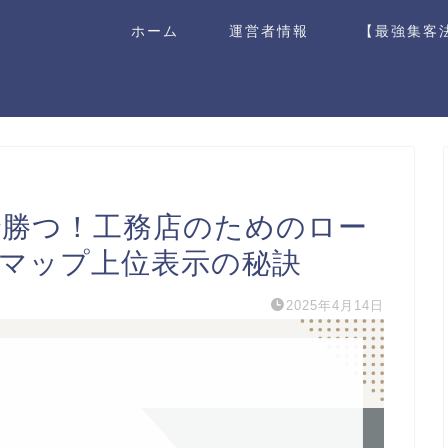
ホーム
運営者情報
【最強集客
Oで勝つ！工務店のためのロー
leマップ上位表示の秘訣
2025年4月14日