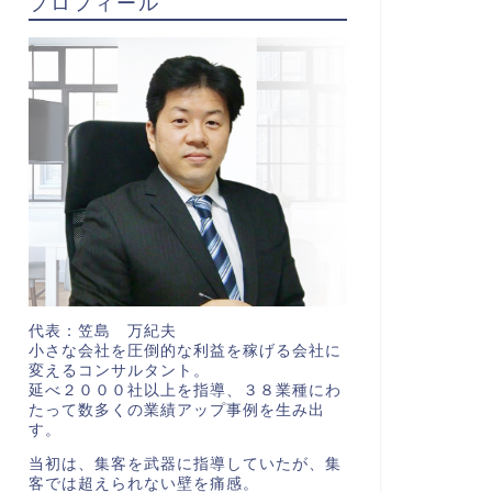
プロフィール
代表：笠島 万紀夫
小さな会社を圧倒的な利益を稼げる会社に
変えるコンサルタント。
延べ２０００社以上を指導、３８業種にわ
たって数多くの業績アップ事例を生み出
す。
当初は、集客を武器に指導していたが、集
客では超えられない壁を痛感。