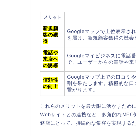
メリット
新規顧
Googleマップで上位表示
客の獲
を届け、新規顧客獲得の機会
得
電話や
Googleマイビジネスに電
来店へ
で、ユーザーからの電話や来
の誘導
Googleマップ上での口コ
信頼性
割を果たします。積極的な口
の向上
繋がります。
これらのメリットを最大限に活かすために
Webサイトとの連携など、多角的なME
務店にとって、持続的な集客を実現する