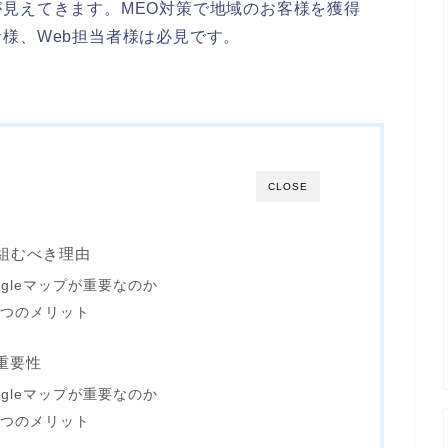
見えてきます。MEO対策で地域のお客様を獲得
様、Web担当者様は必見です。
CLOSE
り組むべき理由
ogleマップが重要なのか
3つのメリット
の重要性
ogleマップが重要なのか
3つのメリット