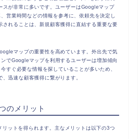
ースが非常に多いです。ユーザーはGoogleマップ
真、営業時間などの情報を参考に、依頼先を決定し
位表示されることは、新規顧客獲得に直結する重要な要
oogleマップの重要性を高めています。外出先で気
ンでGoogleマップを利用するユーザーは増加傾向
、今すぐ必要な情報を探していることが多いため、
とで、迅速な顧客獲得に繋がります。
る3つのメリット
メリットを得られます。主なメリットは以下の3つ