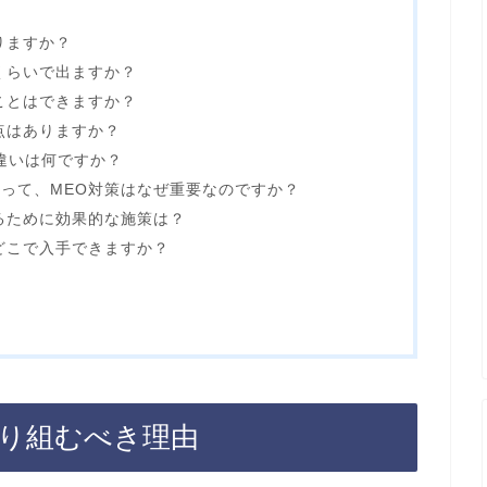
かりますか？
れくらいで出ますか？
うことはできますか？
き点はありますか？
の違いは何ですか？
にとって、MEO対策はなぜ重要なのですか？
するために効果的な施策は？
はどこで入手できますか？
取り組むべき理由