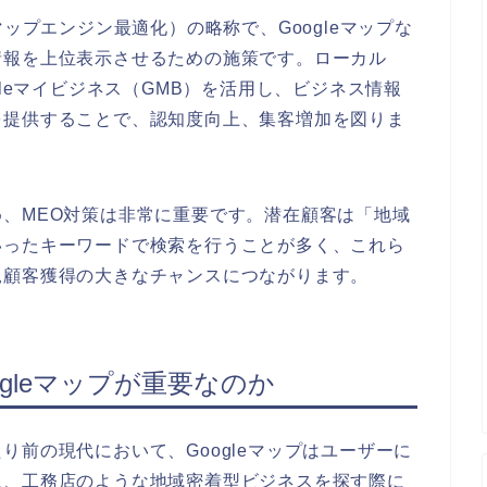
tion（マップエンジン最適化）の略称で、Googleマップな
情報を上位表示させるための施策です。ローカル
gleマイビジネス（GMB）を活用し、ビジネス情報
を提供することで、認知度向上、集客増加を図りま
、MEO対策は非常に重要です。潜在顧客は「地域
いったキーワードで検索を行うことが多く、これら
規顧客獲得の大きなチャンスにつながります。
ogleマップが重要なのか
り前の現代において、Googleマップはユーザーに
に、工務店のような地域密着型ビジネスを探す際に