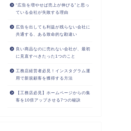
“広告を増やせば売上が伸びる”と思っ
ている会社が失敗する理由
広告を出しても利益が残らない会社に
共通する、ある致命的な勘違い
良い商品なのに売れない会社が、最初
に見直すべきたった1つのこと
工務店経営者必見！インスタグラム運
用で新規顧客を獲得する方法
【工務店必見】ホームページからの集
客を10倍アップさせる7つの秘訣