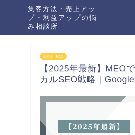
集客方法・売上アッ
プ・利益アップの悩
み相談所
工務店 MEO
【2025年最新】ME
カルSEO戦略｜Goog