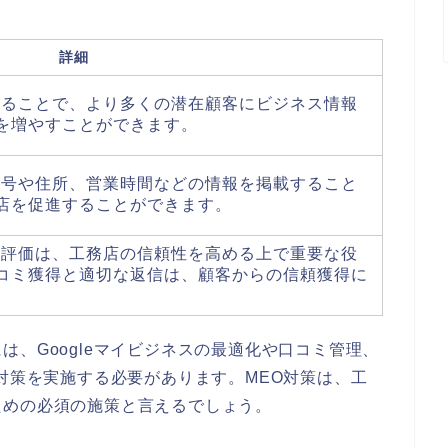
詳細
されることで、より多くの潜在顧客にビジネス情報
を増やすことができます。
話番号や住所、営業時間などの情報を掲載すること
店を促進することができます。
ミや評価は、工務店の信頼性を高める上で重要な役
コミ獲得と適切な返信は、顧客からの信頼獲得に
は、Googleマイビジネスの最適化や口コミ管理、
O対策を実施する必要があります。MEO対策は、工
ための必須の施策と言えるでしょう。