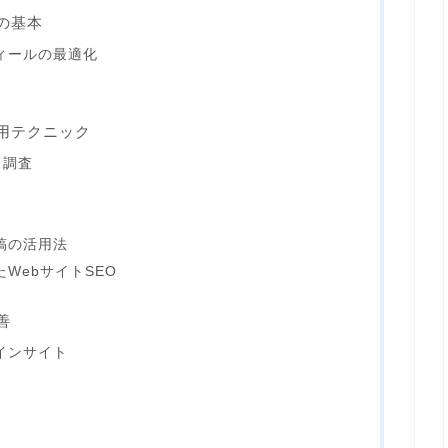
策の基本
ロフィールの最適化
応用テクニック
ド調査
投稿の活用法
したWebサイトSEO
善
のインサイト