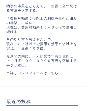
物事の本質をとらえて、一生役に立つ続け
る方法を追求する。
「費用対効果５倍以上の利益を生む仕組み
の構築」に成功！
現在は、費用対効果１５～３０倍で運用し
続ける
そのやり方を教えることで、
現在、８７社以上で費用対効果５倍以上を
実現。 最高４００倍。
短期間の内に、一人起業で年商１億円以
上、月収１００～３０００万円を突破する
事例が続出。
⇒
詳しいプロフィールはこちら
最近の投稿