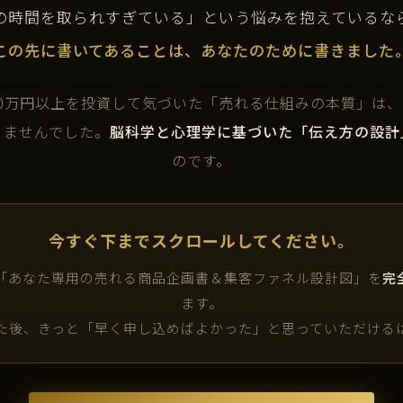
の時間を取られすぎている」という悩みを抱えているな
この先に書いてあることは、あなたのために書きました
000万円以上を投資して気づいた「売れる仕組みの本質」は
りませんでした。
脳科学と心理学に基づいた「伝え方の設計
のです。
今すぐ下までスクロールしてください。
で「あなた専用の売れる商品企画書＆集客ファネル設計図」を
完
ます。
た後、きっと「早く申し込めばよかった」と思っていただける