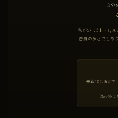
自分
私が5年以上・1,
告費の多さでもあ
先着10名限定
読み終え