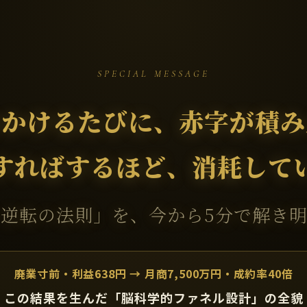
SPECIAL MESSAGE
をかけるたびに、赤字が積み
すればするほど、消耗して
逆転の法則」を、今から5分で解き
廃業寸前・利益638円 → 月商7,500万円・成約率40倍
この結果を生んだ「脳科学的ファネル設計」の全貌