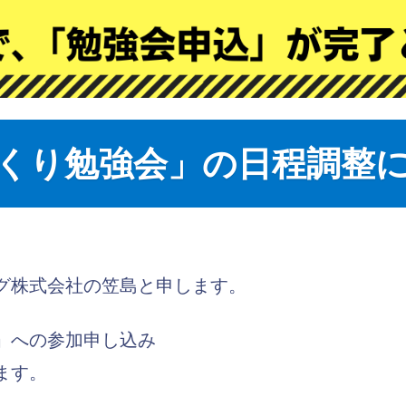
くり勉強会」の日程調整
。
グ株式会社の笠島と申します。
」への参加申し込み
ます。