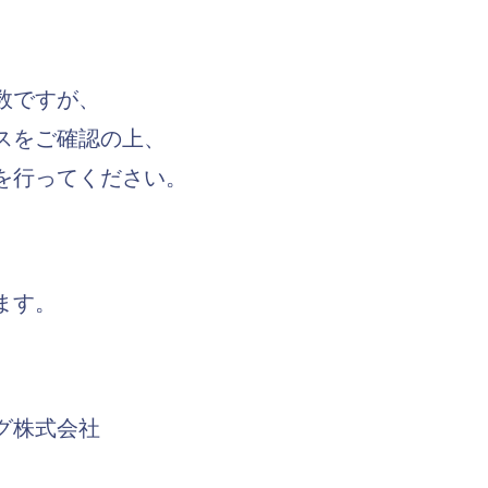
数ですが、
スをご確認の上、
を行ってください。
ます。
グ株式会社