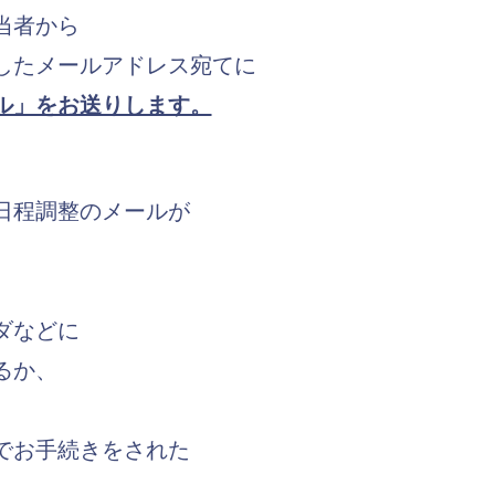
当者から
したメールアドレス宛てに
ル」をお送りします。
日程調整のメールが
ダなどに
るか、
でお手続きをされた
。